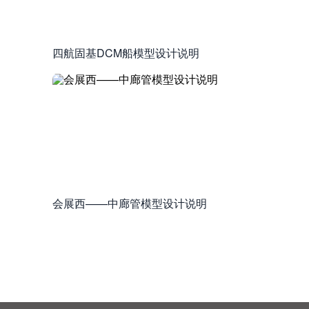
四航固基DCM船模型设计说明
会展西——中廊管模型设计说明