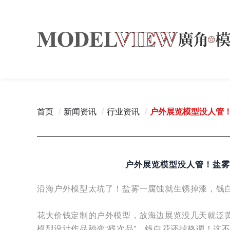
首页
/
新闻资讯
/
行业资讯
/
户外展览模型没人管
户外展览模型没人管！盐雾
沿海户外模型太坑了！盐雾一腐蚀就生锈掉漆，钱
花大价钱定制的户外模型，放海边展览没几天就泛
模型设计作品秒变“残次品”，钱白花还掉格调！这不