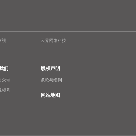
影视
云界网络科技
我们
版权声明
公众号
条款与细则
视频号
网站地图