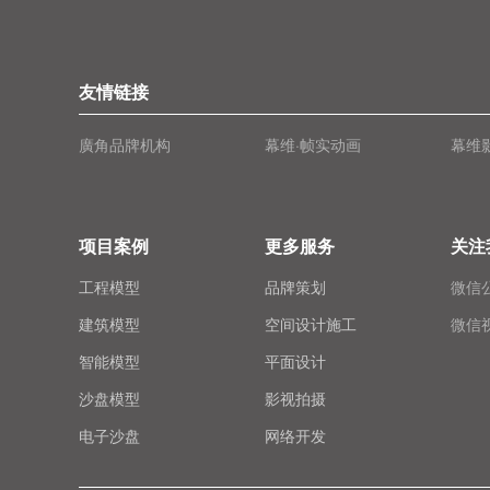
友情链接
廣角品牌机构
幕维·帧实动画
幕维
项目案例
更多服务
关注
工程模型
品牌策划
微信
建筑模型
空间设计施工
微信
智能模型
平面设计
沙盘模型
影视拍摄
电子沙盘
网络开发