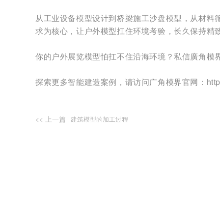
从工业设备模型设计到桥梁施工沙盘模型，从材料
求为核心，让户外模型扛住环境考验，长久保持精
你的户外展览模型怕扛不住沿海环境？私信廣角模
探索更多智能建造案例，请访问广角模界官网：http://ww
<< 上一篇
建筑模型的加工过程