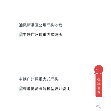
汕尾新港区公用码头沙盘
...
中铁广州局重力式码头
在
线
咨
询