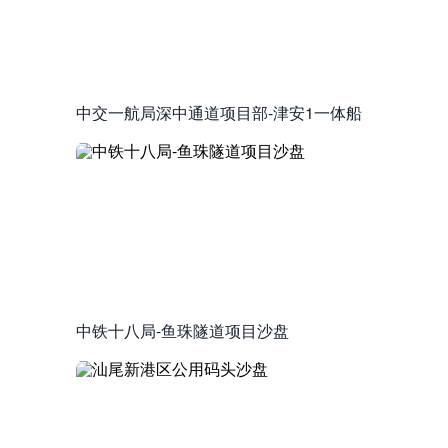
中交一航局深中通道项目部-津安1一体船
中铁十八局-鱼珠隧道项目沙盘