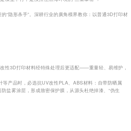
的“隐形杀手”。深耕行业的廣角模界教你：以普通3D打印材
质改性3D打印材料经特殊处理后更适配——重量轻、易维护，
等产品时，必选抗UV改性PLA、ABS材料：自带防晒属
面防盐雾涂层，形成致密保护膜，从源头杜绝掉漆、“伪生