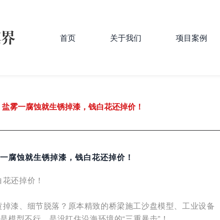
首页
关于我们
项目案例
！盐雾一腐蚀就生锈掉漆，钱白花还掉价！
一腐蚀就生锈掉漆，钱白花还掉价！
白花还掉价！
黄掉漆、细节脱落？原本精致的桥梁施工沙盘模型、工业设备
是模型不行，是没扛住沿海环境的“三重暴击”！