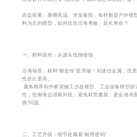
高盐雨雾、暴晒高温、突发暴雨，每样都是户外模型
料为主的模型，如何抗住沿海考验、延长寿命？
一、材料选对：从源头抵御侵蚀
沿海场景，材料“耐造性”是关键！别迷信金属，优
性价比更高。
廣角模界制作桥梁施工沙盘模型、工业设备模型设计
性，抵御海边强紫外线，避免材质脆裂；更会做表
锈”问题。
二、工艺升级：细节处藏着“耐用密码”