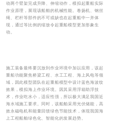
动两个臂架完成升降、伸缩动作，模拟起重船实际
作业原理，展现该船舶的机械性能。卷扬机、钢丝
绳、栏杆等部件的不可或缺也在起重船中一并体
现，通过等比例的缩放令起重船模型更加形象生
动。
施工装备最终要沉放到作业环境中加以应用，该起
重船功能聚焦桥梁工程、水工工程、海上风电等领
域，因此模型团队在起重船模型中设计蓝色海波纹
效果，模拟海上作业环境。因其采用浮箱助浮技
术，作业吃水小，适应性强，所以极大满足我国近
海水域施工要求。同时，该船舶采用光伏储能，高
效永磁电机和能量回馈绿色节能技术，体现我国海
上工程船舶绿色化、智能化的发展趋势。