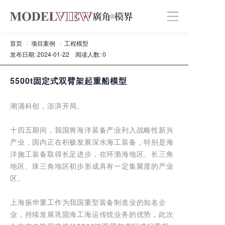
首页
/
项目案例
/
工程模型
发布日期: 2024-01-22
阅读人数: 0
5500t固定式双臂架起重船模型
潮涌科创，澎湃开局。
十四五期间，我国将海洋装备产业列入战略性新兴
产业，国内正在积极发展深水海工装备，特别是海
洋施工装备取得长足进步，在环渤海地区、长三角
地区、珠三角地区初步形成具有一定集聚度的产业
区。
上海振华重工作为我国重型装备制造业的知名企
业，持续发展巩固海工海运传统业务的优势，此次