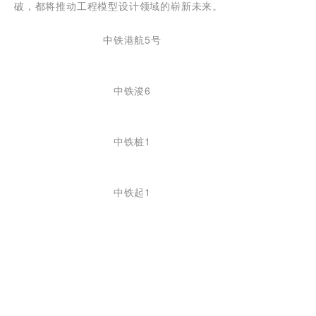
破，都将推动工程模型设计领域的崭新未来。
中铁港航5号
中铁浚6
中铁桩1
中铁起1