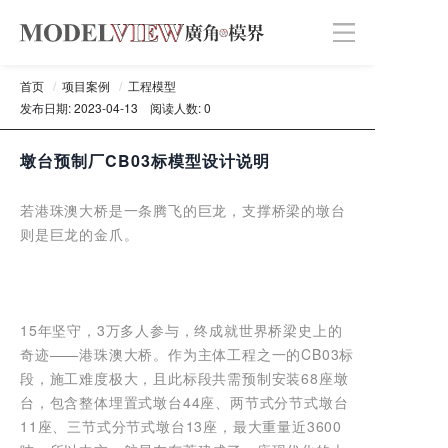
首页
/
项目案例
/
工程模型
发布日期: 2023-04-13
阅读人数: 0
墩台预制厂CB03标模型设计说明
若港珠澳大桥是一条腾飞的巨龙，支撑桥梁的墩台
则是巨龙的金爪。
15年坚守，3万多人参与，终成就世界桥梁史上的
奇迹——港珠澳大桥。作为主体工程之一的CB03标
段，施工难度极大，且此标段共需预制安装68座墩
台，包含整体埋置式墩台44座、两节式分节式墩台
11座、三节式分节式墩台13座，最大重量近3600