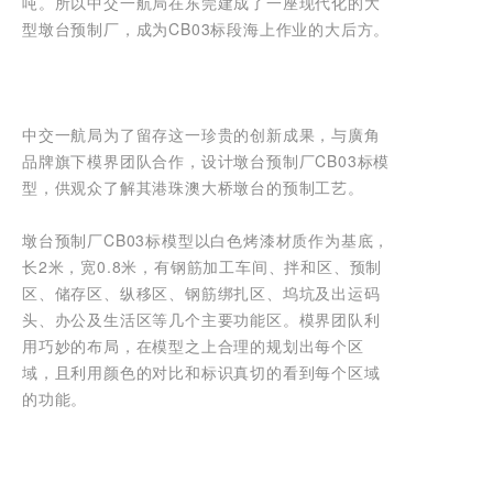
吨。所以中交一航局在东莞建成了一座现代化的大
型墩台预制厂，成为CB03标段海上作业的大后方。
中交一航局为了留存这一珍贵的创新成果，与廣角
品牌旗下模界团队合作，设计墩台预制厂CB03标模
型，供观众了解其港珠澳大桥墩台的预制工艺。
墩台预制厂CB03标模型以白色烤漆材质作为基底，
长2米，宽0.8米，有钢筋加工车间、拌和区、预制
区、储存区、纵移区、钢筋绑扎区、坞坑及出运码
头、办公及生活区等几个主要功能区。模界团队利
用巧妙的布局，在模型之上合理的规划出每个区
域，且利用颜色的对比和标识真切的看到每个区域
的功能。